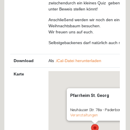
zwischendurch ein kleines Quiz geben, in d
unter Beweis stellen könnt!
Anschließend werden wir noch den einen o
Weihnachtsbaum besuchen.
Wir freuen uns auf euch.
Selbstgebackenes darf natürlich auch mitge
Download
Als
.iCal-Datei herunterladen
Karte
Pfarrheim St. Georg
Neuhäuser Str. 78a - Paderborn
Veranstaltungen