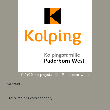
© 2020 Kolpingsfamilie Paderborn-West
Kontakt
Claus Meier (Vorsitzender)