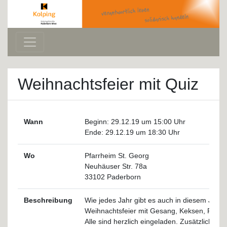
Weihnachtsfeier mit Quiz
Wann
Beginn:
29.12.19 um 15:00 Uhr
Ende:
29.12.19 um 18:30 Uhr
Wo
Pfarrheim St. Georg
Neuhäuser Str. 78a
33102
Paderborn
Beschreibung
Wie jedes Jahr gibt es auch in diesem Jahr u
Weihnachtsfeier mit Gesang, Keksen, Puns
Alle sind herzlich eingeladen. Zusätzlich wir