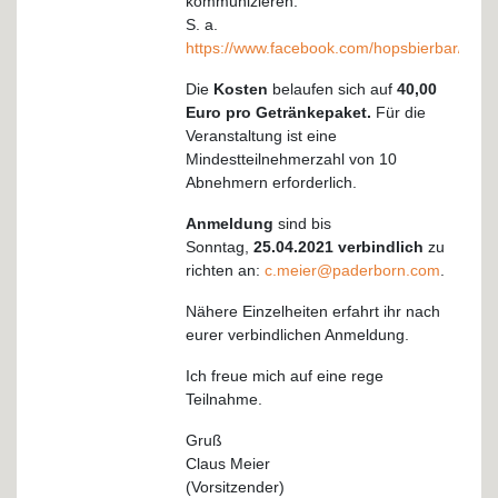
kommunizieren.
S. a.
https://www.facebook.com/hopsbierbar/
Die
Kosten
belaufen sich auf
40,00
Euro pro Getränkepaket.
Für die
Veranstaltung ist eine
Mindestteilnehmerzahl von 10
Abnehmern erforderlich.
Anmeldung
sind bis
Sonntag,
25.04.2021 verbindlich
zu
richten an:
c.meier@paderborn.com
.
Nähere Einzelheiten erfahrt ihr nach
eurer verbindlichen Anmeldung.
Ich freue mich auf eine rege
Teilnahme.
Gruß
Claus Meier
(Vorsitzender)