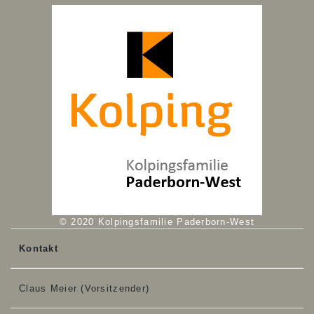
© 2020 Kolpingsfamilie Paderborn-West
Kontakt
Claus Meier (Vorsitzender)