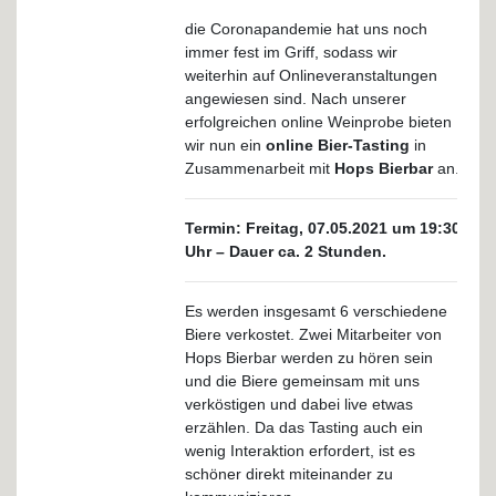
die Coronapandemie hat uns noch
immer fest im Griff, sodass wir
weiterhin auf Onlineveranstaltungen
angewiesen sind. Nach unserer
erfolgreichen online Weinprobe bieten
wir nun ein
online Bier-Tasting
in
Zusammenarbeit mit
Hops Bierbar
an.
Termin: Freitag, 07.05.2021 um 19:30
Uhr – Dauer ca. 2 Stunden.
Es werden insgesamt 6 verschiedene
Biere verkostet. Zwei Mitarbeiter von
Hops Bierbar werden zu hören sein
und die Biere gemeinsam mit uns
verköstigen und dabei live etwas
erzählen. Da das Tasting auch ein
wenig Interaktion erfordert, ist es
schöner direkt miteinander zu