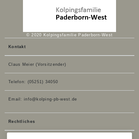
© 2020 Kolpingsfamilie Paderborn-West
Kontakt
Claus Meier (Vorsitzender)
Telefon:
(05251) 34050
Email:
info@kolping-pb-west.de
Rechtliches