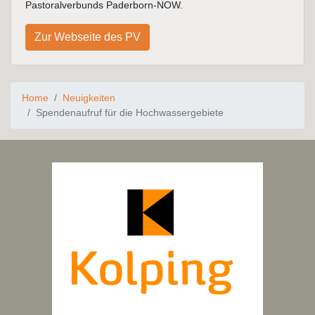
Pastoralverbunds Paderborn-NOW.
Zur Webseite des PV
Home
Neuigkeiten
Spendenaufruf für die Hochwassergebiete