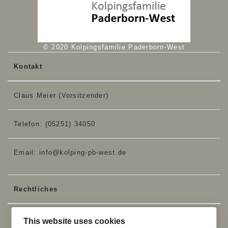
© 2020 Kolpingsfamilie Paderborn-West
Kontakt
Claus Meier (Vorsitzender)
Telefon:
(05251) 34050
Email:
info@kolping-pb-west.de
Rechtliches
Impressum
This website uses cookies