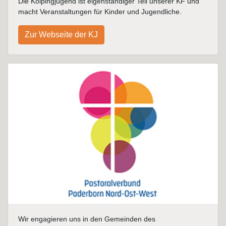
Die Kolpingjugend ist eigenständiger Teil unserer KF und
macht Veranstaltungen für Kinder und Jugendliche.
Zur Webseite der KJ
Wir engagieren uns in den Gemeinden des